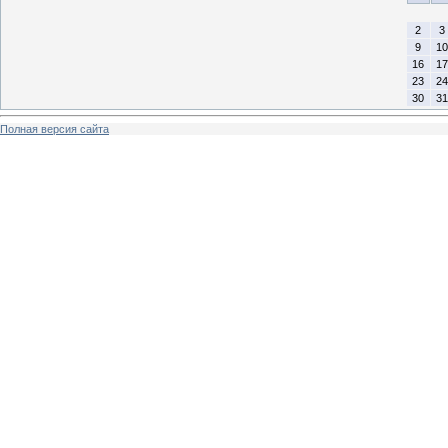
2
3
9
10
16
17
23
24
30
31
Полная версия сайта