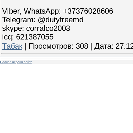
Viber, WhatsApp: +37376028606
Telegram: @dutyfreemd
skype: corralco2003
icq: 621387055
Табак
|
Просмотров:
308
|
Дата:
27.1
Полная версия сайта