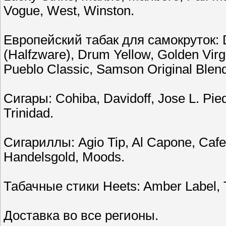
Vogue, West, Winston.
Европейский табак для самокруток: D
(Halfzware), Drum Yellow, Golden Virgin
Pueblo Classic, Samson Original Blen
Сигары: Cohiba, Davidoff, Jose L. Pie
Trinidad.
Сигариллы: Agio Tip, Al Capone, Cafe
Handelsgold, Moods.
Табачные стики Heets: Amber Label, T
Доставка во все регионы.