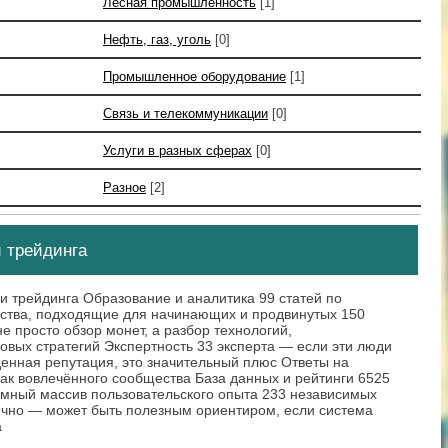
Лесная промышленность
[1]
Нефть, газ, уголь
[0]
Промышленное оборудование
[1]
Связь и телекоммуникации
[0]
Услуги в разных сферах
[0]
Разное
[2]
 трейдинга
 и трейдинга Образование и аналитика 99 статей по
одства, подходящие для начинающих и продвинутых 150
е просто обзор монет, а разбор технологий,
овых стратегий Экспертность 33 эксперта — если эти люди
денная репутация, это значительный плюс Ответы на
ак вовлечённого сообщества База данных и рейтинги 6525
омный массив пользовательского опыта 233 независимых
чно — может быть полезным ориентиром, если система
а