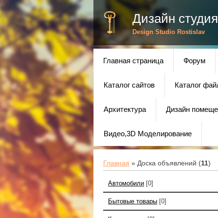
Дизайн студия
Design Studio Rostislav
Главная страница
Форум
Каталог сайтов
Каталог фай
Архитектура
Дизайн помеще
Видео,3D Моделирование
Главная
»
Доска объявлений
(
11
)
Автомобили
[0]
Бытовые товары
[0]