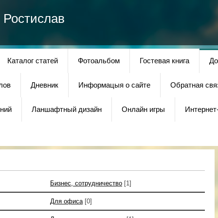
 Ростислав
Каталог статей
Фотоальбом
Гостевая книга
До
лов
Дневник
Информацыя о сайте
Обратная свя
ний
Ланшафтный дизайн
Онлайн игры
Интернет
Бизнес, сотрудничество
[1]
Для офиса
[0]