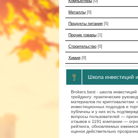
Компьютеры
[0]
Металлы
[0]
Продукты питания
[5]
Прочие товары
[1]
Строительство
[0]
Химия
[0]
Школа инвестиций и
Brokers.best - школа инвестиций
трейдингу: практические руков
материалов по криптовалютам: н
инвестиционных подходов и торг
публичны и у них есть подтверж
вопросы пользователей — призн
отзывов о 1191 компании — огр
рейтинга, обновляемых ежемеся
оценок действительно прозрачн