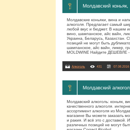
Молдавский коньяк, 
Молдавские коньяки, вина и нап
алкоголя. Предлагает самый шир
любой вкус и бюджет. В нашем и
вино, шампанское, айс вайн, лике
Украина, Беларусь, Казахстан. 
позиций не могут быть дублика
шампанское, айс вайн, ликер, гр
MOLDWINE Найдите ДЕШЕВЛЕ -
Алкоголь
431
07.08.2016
Молдавский алкоголь
Молдавский алкоголь: коньяк, в
качественного алкоголя. интерн
ассортимент алкоголя из Молдав
магазине Вы можете заказать мо
и ракия. И всё это с доставкой.
различных позиций не могут б
магазин Correct Alcohol