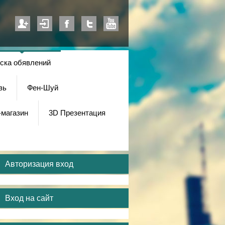
ска обявлений
зь
Фен-Шуй
-магазин
3D Презентация
Авторизация вход
Вход на сайт