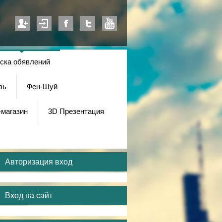
ска обявлений
зь
Фен-Шуй
-магазин
3D Презентация
Авторизация вход
Вход на сайт