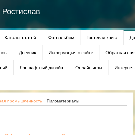
 Ростислав
Каталог статей
Фотоальбом
Гостевая книга
До
лов
Дневник
Информацыя о сайте
Обратная свя
ний
Ланшафтный дизайн
Онлайн игры
Интернет
ная промышленность
» Пиломатериалы