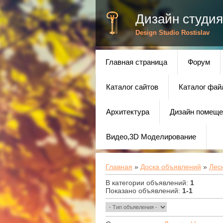
Дизайн студия
Design Studio Rostislav
Главная страница
Форум
Каталог сайтов
Каталог фай
Архитектура
Дизайн помеще
Видео,3D Моделирование
Главная
»
Доска объявлений
»
Лес
В категории объявлений
:
1
Показано объявлений
:
1-1