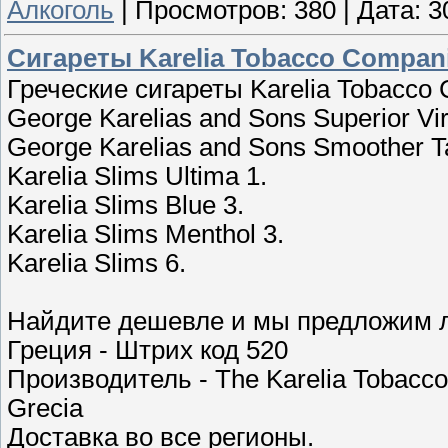
Алкоголь
|
Просмотров:
380
|
Дата:
3
Сигареты Karelia Tobacco Compan
Греческие сигареты Karelia Tobacco
George Karelias and Sons Superior Vir
George Karelias and Sons Smoother T
Karelia Slims Ultima 1.
Karelia Slims Blue 3.
Karelia Slims Menthol 3.
Karelia Slims 6.
Найдите дешевле и мы предложим 
Греция - Штрих код 520
Производитель - The Karelia Tobacco
Grecia
Доставка во все регионы.