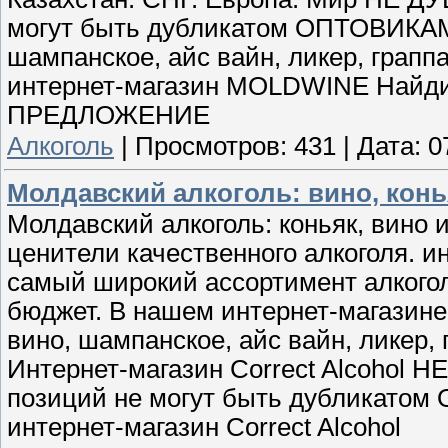
могут быть дубликатом ОПТОВИКАМ
шампанское, айс вайн, ликер, граппа
интернет-магазин MOLDWINE Найд
ПРЕДЛОЖЕНИЕ
Алкоголь
|
Просмотров:
431
|
Дата:
0
Молдавский алкоголь: вино, конь
Молдавский алкоголь: коньяк, вино 
ценители качественного алкоголя. ин
самый широкий ассортимент алкогол
бюджет. В нашем интернет-магазине
вино, шампанское, айс вайн, ликер, г
Интернет-магазин Correct Alcohol 
позиций не могут быть дубликат
интернет-магазин Correct Alcohol