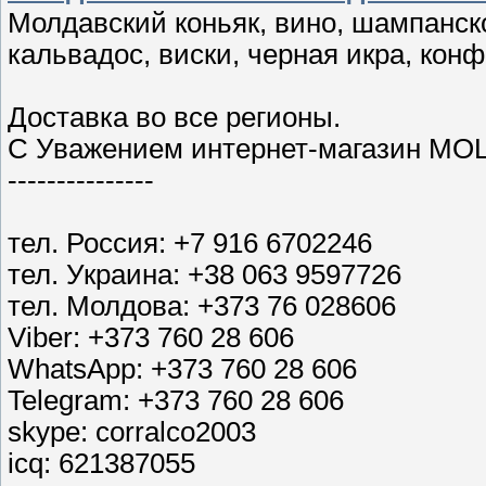
Молдавский коньяк, вино, шампанское
кальвадос, виски, черная икра, кон
Доставка во все регионы.
С Уважением интернет-магазин M
---------------
тел. Россия: +7 916 6702246
тел. Украина: +38 063 9597726
тел. Молдова: +373 76 028606
Viber: +373 760 28 606
WhatsApp: +373 760 28 606
Telegram: +373 760 28 606
skype: corralco2003
icq: 621387055