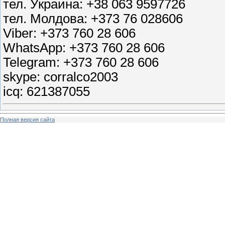
тел. Украина: +38 063 9597726
тел. Молдова: +373 76 028606
Viber: +373 760 28 606
WhatsApp: +373 760 28 606
Telegram: +373 760 28 606
skype: corralco2003
icq: 621387055
Полная версия сайта