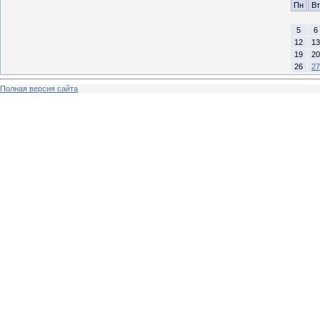
Пн
Вт
5
6
12
13
19
20
26
27
Полная версия сайта