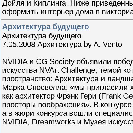
Дойля и Киплинга. Ниже приведенны
оформить интерьер дома в викториа
Архитектура будущего
Архитектура будущего
7.05.2008 Архитектура by A. Vento
NVIDIA и CG Society объявили побе
искусства NVArt Challenge, темой к
пространство: Архитектура и ландш
Марка Сносвелла, «мы пригласили ху
как архитектор Фрэнк Гери (Frank Ge
просторы воображения». В конкурсе 
а в жюри конкурса вошли специалист
NVIDIA, Dreamworks и Музея искусс