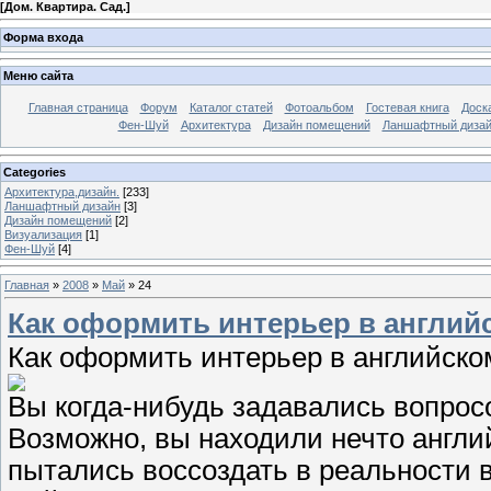
[
Дом. Квартира. Сад.
]
Форма входа
Меню сайта
Главная страница
Форум
Каталог статей
Фотоальбом
Гостевая книга
Доск
Фен-Шуй
Архитектура
Дизайн помещений
Ланшафтный диза
Categories
Архитектура,дизайн.
[233]
Ланшафтный дизайн
[3]
Дизайн помещений
[2]
Визуализация
[1]
Фен-Шуй
[4]
Главная
»
2008
»
Май
»
24
Как оформить интерьер в английс
Как оформить интерьер в английско
Вы когда-нибудь задавались вопросо
Возможно, вы находили нечто англи
пытались воссоздать в реальности 