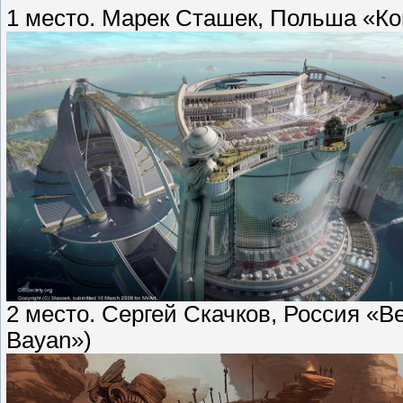
1 место. Марек Сташек, Польша «Ко
2 место. Сергей Скачков, Россия «В
Bayan»)