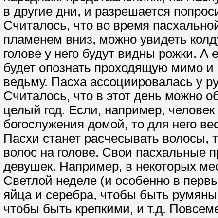
в другие дни, и разрешается попроси
Считалось, что во время пасхально
пламенем вниз, можно увидеть колду
голове у него будут видны рожки. А е
будет опознать проходящую мимо 
ведьму. Пасха ассоциировалась у р
Считалось, что в этот день можно о
целый год. Если, например, человек
богослужения домой, то для него вес
Пасхи станет расчесывать волосы, то
волос на голове. Свои пасхальные 
девушек. Например, в некоторых ме
Светлой неделе (и особенно в первы
яйца и серебра, чтобы быть румяны
чтобы быть крепкими, и т.д. Повсем