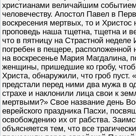
христианами величайшим событием
человечеству. Апостол Павел в Пер
воскресения мертвых, то и Христос н
проповедь наша тщетна, тщетна и ве
что в пятницу на Страстной неделе 
погребен в пещере, расположенной н
на воскресенье Мария Магдалина, п
женщины, пришедшие ко гробу, чтоб
Христа, обнаружили, что гроб пуст. 
предстали перед ними два мужа в о
страхе и наклонили лица свои к зем
мертвыми?» Свое название день Во
еврейского праздника Пасхи, посвящ
освобождению их от рабства. Заимс
объясняется тем, что все трагичес