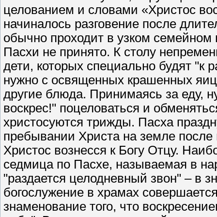
целованием и словами «Христос вос
начиналось разговение после длител
обычно проходит в узком семейном кр
Пасхи не принято. К столу непреме
дети, которых специально будят "к 
нужно с освященных крашенных яиц 
другие блюда. Принимаясь за еду, н
воскрес!" поцеловаться и обменятьс
христосуются трижды. Пасха праздн
пребывании Христа на земле после 
Христос вознесся к Богу Отцу. Наи
седмица по Пасхе, называемая в нар
"раздается целодневный звон" – в з
богослужение в храмах совершается 
знаменование того, что воскресение