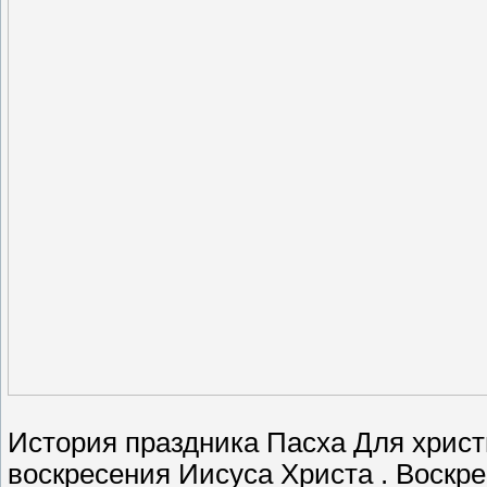
История праздника Пасха Для христ
воскресения Иисуса Христа . Воскр