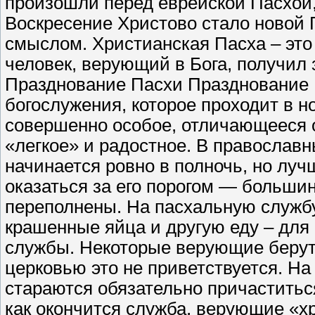
произошли перед еврейской Пасхой, 
Воскресение Христово стало новой 
смыслом. Христианская Пасха – это
человек, верующий в Бога, получил 
Празднование Пасхи Празднование 
богослужения, которое проходит в н
совершенно особое, отличающееся 
«легкое» и радостное. В православн
начинается ровно в полночь, но луч
оказаться за его порогом — больши
переполнены. На пасхальную службу
крашенные яйца и другую еду – для
службы. Некоторые верующие берут 
церковью это не приветствуется. Н
стараются обязательно причаститься
как окончится служба, верующие «х