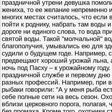
праздничной утрени девушка помолит
жениха, то ее желание непременно 
многих местах считалось, что если 
пойти к роднику, набрать там воды 
дороге ни единого слова, то вода п
святой воды. Такой "молчальной" в
благополучия, умывались ею для зд
судили о будущем годе. Например, с
предвещают хороший урожай льна, 
ночь под Пасху – к урожайному году
праздничной службе и первому дню
разных профессий. Например, при в
рыбаки говорили: "А у меня рыба ест
себе полные сети на весь сезон. Ох
вблизи церковного порога, полагая, ч
без промаха. Кроме того, охотники 